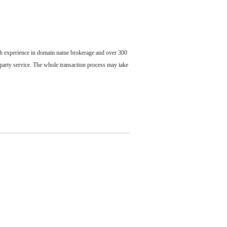
ch experience in domain name brokerage and over 300
party service. The whole transaction process may take