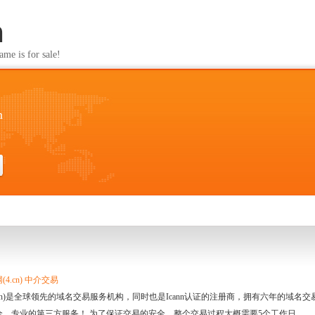
m
s for sale!
m
4.cn) 中介交易
.cn)是全球领先的域名交易服务机构，同时也是Icann认证的注册商，拥有六年的域
全、专业的第三方服务！ 为了保证交易的安全，整个交易过程大概需要5个工作日。